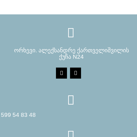
ორხევი. ალექსანდრე ქართველიშვილის
ქუჩა N24
599 54 83 48