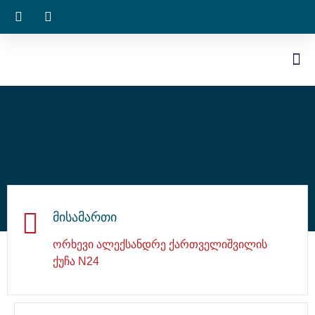
მისამართი
ორხევი ალექსანდრე ქართველიშვილის
ქუჩა N24