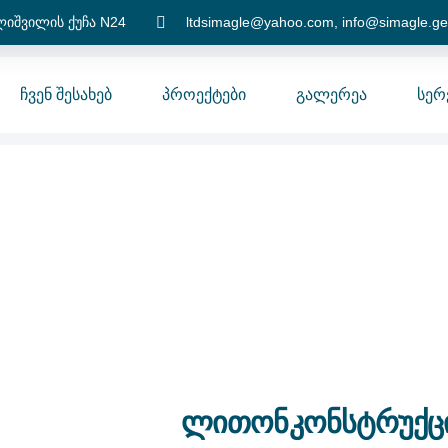
იშვილის ქუჩა N24
ltdsimagle@yahoo.com, info@simagle.ge
Ჩვენ Შესახებ
Პროექტები
Გალერეა
Სერ
ლითონკონსტრუქც