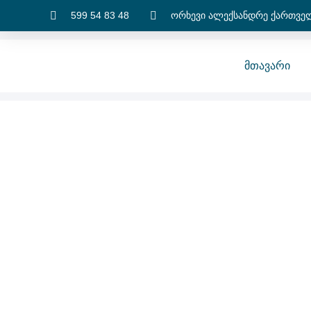
599 54 83 48
ორხევი ალექსანდრე ქართველ
Მთავარი