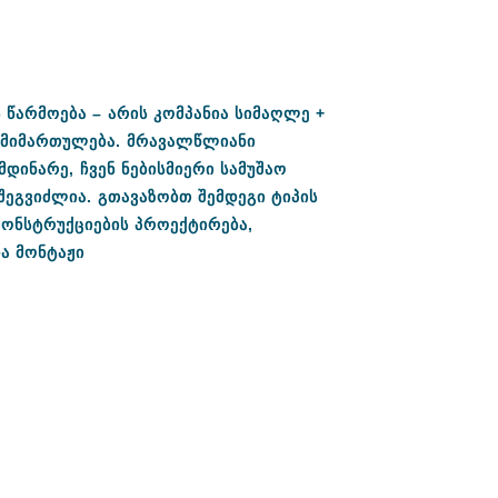
ს
წარმოება
–
არის
კომპანია
სიმაღლე
+
მიმართულება
.
მრავალწლიანი
მდინარე
,
ჩვენ
ნებისმიერი
სამუშაო
შეგვიძლია
.
გთავაზობთ
შემდეგი
ტიპის
ონსტრუქციების
პროექტირება
,
ა
მონტაჟი