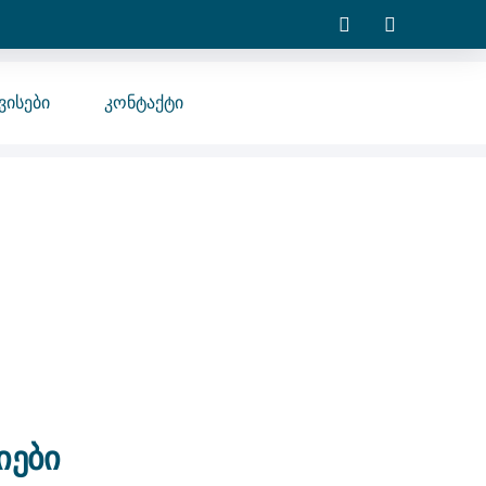
ვისები
Კონტაქტი
იები