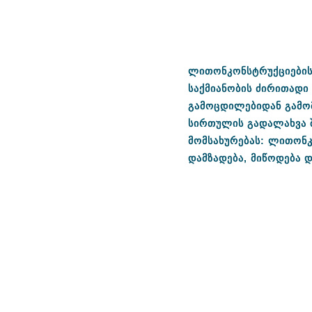
ლითონკონსტრუქციები
საქმიანობის
ძირითადი
გამოცდილებიდან
გამო
სირთულის
გადალახვა
მომსახურებას
:
ლითონკ
დამზადება
,
მიწოდება
დ