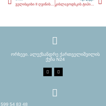
ველისციხი II ღვინის ხარხანა
კისლავოდსკის ტიპის მოდული
ორხევი. ალექსანდრე ქართველიშვილის
ქუჩა N24
599 54 83 48