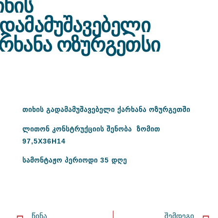
იხის
ადამამუშავებელი
არხანა ოზურგეთსი
თიხის გადამამუშავებელი ქარხანა ოზურგეთში
ლითონ კონსტრუქციის შენობა ზომით
97,5X36H14
სამონტაჟო პერიოდი 35 დღე
ᲬᲘᲜᲐ
ᲨᲔᲛᲓᲔᲒᲘ